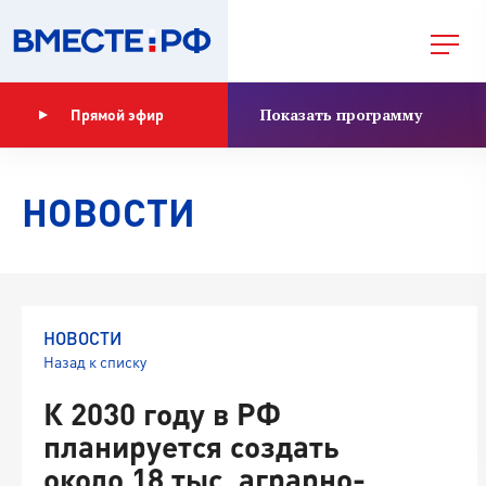
Показать программу
Прямой эфир
НОВОСТИ
НОВОСТИ
Назад к списку
К 2030 году в РФ
планируется создать
около 18 тыс. аграрно-