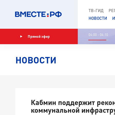
ТВ-ГИД
РЕ
НОВОСТИ
И
04:00 - 04:10
Прямой эфир
Показать программу
НОВОСТИ
Кабмин поддержит реко
коммунальной инфрастр