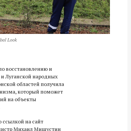
bal Look
по восстановлению и
 и Луганской народных
онской областей получила
анизма, который поможет
ий на объекты
.
о ссылкой на сайт
нистр Михаил Мишустин