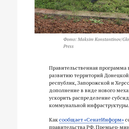
Фото: Maksim Konstantinov/Glo
Press
Правительственная программа 
развитию территорий Донецкой
республик, Запорожской и Херс
дополнение в виде нового мех
ускорить распределение субсид
коммунальной инфраструктуры
Как
сообщает «СенатИнформ»
с
правительства РФ. Премьер-ми