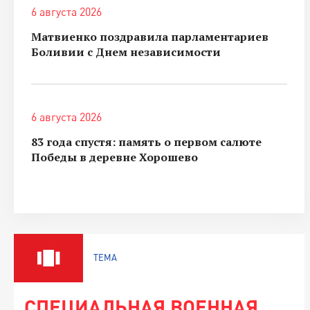
6 августа 2026
Матвиенко поздравила парламентариев
Боливии с Днем независимости
6 августа 2026
83 года спустя: память о первом салюте
Победы в деревне Хорошево
ТЕМА
СПЕЦИАЛЬНАЯ ВОЕННАЯ