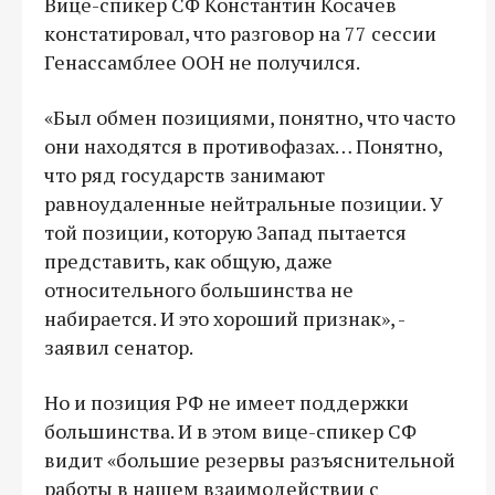
Вице-спикер СФ Константин Косачев
констатировал, что разговор на 77 сессии
Генассамблее ООН не получился.
«Был обмен позициями, понятно, что часто
они находятся в противофазах… Понятно,
что ряд государств занимают
равноудаленные нейтральные позиции. У
той позиции, которую Запад пытается
представить, как общую, даже
относительного большинства не
набирается. И это хороший признак», -
заявил сенатор.
Но и позиция РФ не имеет поддержки
большинства. И в этом вице-спикер СФ
видит «большие резервы разъяснительной
работы в нашем взаимодействии с