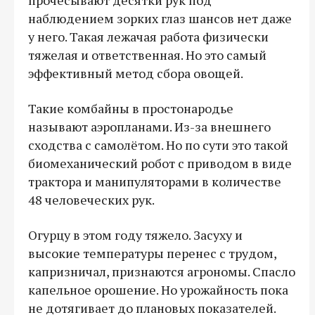
наблюдением зорких глаз шансов нет даже
у него. Такая лежачая работа физически
тяжелая и ответственная. Но это самый
эффективный метод сбора овощей.
Такие комбайны в простонародье
называют аэропланами. Из-за внешнего
сходства с самолётом. Но по сути это такой
биомеханический робот с приводом в виде
трактора и манипуляторами в количестве
48 человеческих рук.
Огурцу в этом году тяжело. Засуху и
высокие температуры перенес с трудом,
капризничал, признаются агрономы. Спасло
капельное орошение. Но урожайность пока
не дотягивает до плановых показателей.