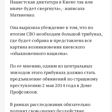
Нацистская диктатура в Киеве так или
иначе будет свергнута», - написала
Матвиенко.
Она выразила убеждение в том, что по
итогам СВО необходим большой трибунал,
где будет собрана и представлена вся
картина возникновения киевского
«обыкновенного нацизма».
По ее мнению, одним из центральных
эпизодов этого трибунала должно стать
предъявление обвинений по страшному
преступлению 2 мая 2014 года в Доме
Профсоюзов.
В рамках расследования обязательно
получит свою оценку бездействие