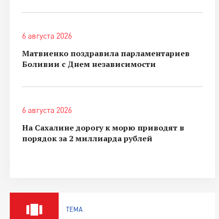
6 августа 2026
Матвиенко поздравила парламентариев
Боливии с Днем независимости
6 августа 2026
На Сахалине дорогу к морю приводят в
порядок за 2 миллиарда рублей
ТЕМА