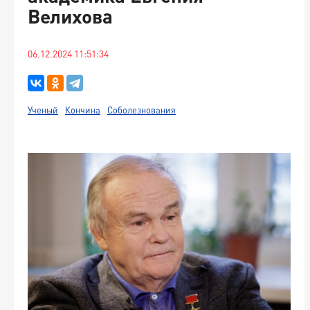
Велихова
06.12.2024 11:51:34
Ученый
Кончина
Соболезнования