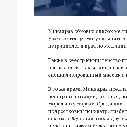
Минздрав обновил список меди
Уже с сентября могут появиться 
нутрициолог и врач по медицин
Также в реестр министерство п
направления, как медицинская 
специализированный массаж и 
В то же время Минздрав предла
реестра те позиции, которые, п
морально устарели. Среди них 
подростковый психиатр, диабето
сексолог. Функции этих и други
переданы врачам более широко