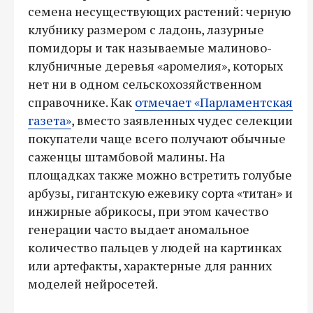
семена несуществующих растений: черную
клубнику размером с ладонь, лазурные
помидоры и так называемые малиново-
клубничные деревья «аромелия», которых
нет ни в одном сельскохозяйственном
справочнике. Как
отмечает «Парламентская
газета»
, вместо заявленных чудес селекции
покупатели чаще всего получают обычные
саженцы штамбовой малины. На
площадках также можно встретить голубые
арбузы, гигантскую ежевику сорта «титан» и
инжирные абрикосы, при этом качество
генерации часто выдает аномальное
количество пальцев у людей на картинках
или артефакты, характерные для ранних
моделей нейросетей.