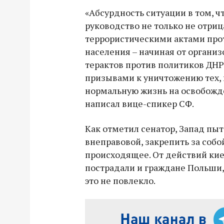
«Абсурдность ситуации в том, ч
руководство не только не отриц
террористическими актами про
населения – начиная от органи
терактов против политиков ДНР 
призывами к уничтожению тех, 
нормальную жизнь на освобожде
написал вице-спикер СФ.
Как отметил сенатор, Запад пы
внеправовой, закрепить за соб
происходящее. От действий ки
пострадали и граждане Польши,
это не повлекло.