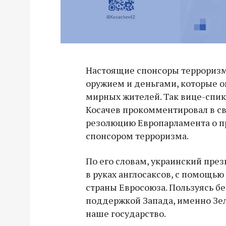
Настоящие спонсоры терроризм
оружием и деньгами, которые о
мирных жителей. Так вице-спи
Косачев прокомментировал в с
резолюцию Европарламента о п
спонсором терроризма.
По его словам, украинский пре
в руках англосаксов, с помощью
страны Евросоюза. Пользуясь б
поддержкой Запада, именно Зе
наше государство.