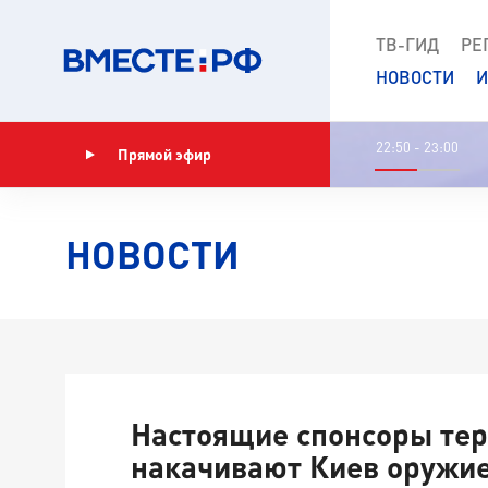
ТВ-ГИД
РЕ
НОВОСТИ
И
22:50 - 23:00
Прямой эфир
Показать программу
НОВОСТИ
Настоящие спонсоры те
накачивают Киев оружи