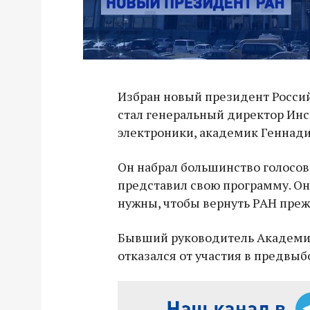
Избран новый президент Росси
стал генеральный директор Ин
электроники, академик Геннади
Он набрал большинство голосов
представил свою программу. Он
нужны, чтобы вернуть РАН пре
Бывший руководитель Академии
отказался от участия в предвыб