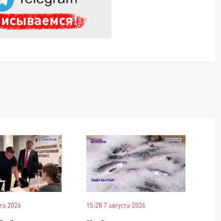
СВО дроны и технику связи
18:30 10 сентября 2025
Владимир Якушев сопровождает грузы
для бойцов СВО с самого начала
спецоперации.
ста 2026
15:28 7 августа 2026