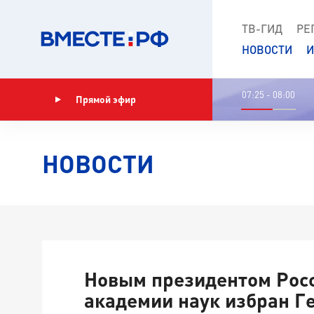
ТВ-ГИД
РЕ
НОВОСТИ
И
07:25 - 08:00
Прямой эфир
Показать программу
НОВОСТИ
Новым президентом Рос
академии наук избран Г