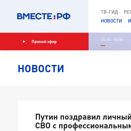
ТВ-ГИД
РЕ
НОВОСТИ
И
05:30 - 06:00
Прямой эфир
Показать программу
НОВОСТИ
Путин поздравил личный
СВО с профессиональны