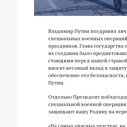
Владимир Путин поздравил лич
специальных военных операци
праздников. Глава государства 
их создании было продиктован
стоящими перед нашей страной
вносят весомый вклад в защиту 
обеспечение его безопасности,
Путин.
Отдельно Президент поблагода
специальной военной операции,
защищают нашу Родину на пере
«На самых опасных участках, на