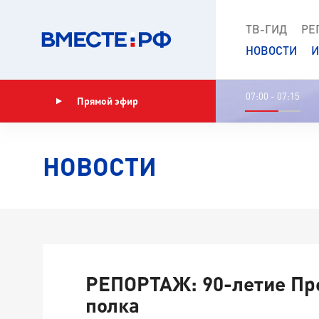
ТВ-ГИД
РЕ
НОВОСТИ
И
07:00 - 07:15
Прямой эфир
Показать программу
НОВОСТИ
РЕПОРТАЖ: 90-летие Пр
полка