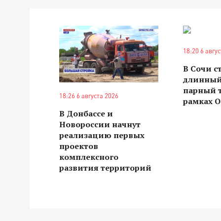
18:20 6 авгу
В Сочи с
длинный
парный 
18:26 6 августа 2026
рамках О
В Донбассе и
Новороссии начнут
реализацию первых
проектов
комплексного
развития территорий