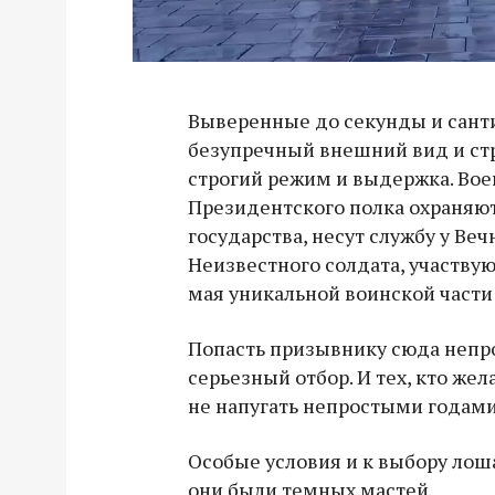
Выверенные до секунды и сант
безупречный внешний вид и стр
строгий режим и выдержка. Во
Президентского полка охраняю
государства, несут службу у Веч
Неизвестного солдата, участвую
мая уникальной воинской части 
Попасть призывнику сюда непр
серьезный отбор. И тех, кто жел
не напугать непростыми годами
Особые условия и к выбору лош
они были темных мастей.