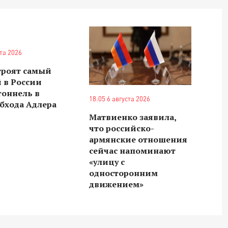
ста 2026
троят самый
 в России
тоннель в
18:05 6 августа 2026
бхода Адлера
Матвиенко заявила,
что российско-
армянские отношения
сейчас напоминают
«улицу с
односторонним
движением»