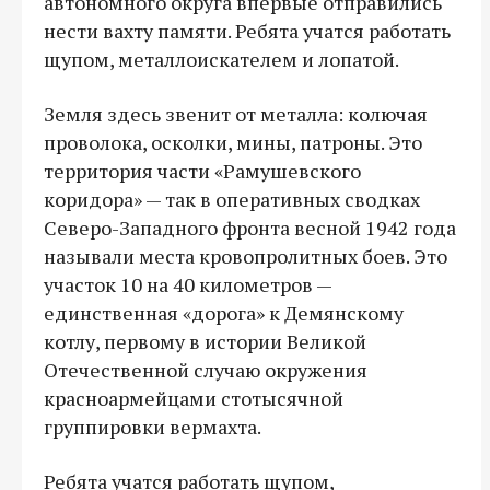
автономного округа впервые отправились
нести вахту памяти. Ребята учатся работать
щупом, металлоискателем и лопатой.
Земля здесь звенит от металла: колючая
проволока, осколки, мины, патроны. Это
территория части «Рамушевского
коридора» — так в оперативных сводках
Северо-Западного фронта весной 1942 года
называли места кровопролитных боев. Это
участок 10 на 40 километров —
единственная «дорога» к Демянскому
котлу, первому в истории Великой
Отечественной случаю окружения
красноармейцами стотысячной
группировки вермахта.
Ребята учатся работать щупом,