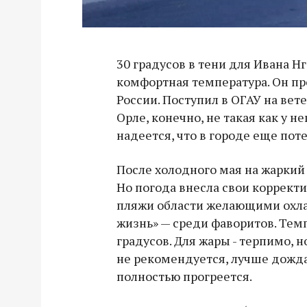
30 градусов в тени для Ивана Н
комфортная температура. Он пр
России. Поступил в ОГАУ на вет
Орле, конечно, не такая как у н
надеется, что в городе еще пот
После холодного мая на жаркий
Но погода внесла свои корректи
пляжи области желающими охла
жизнь» — среди фаворитов. Темп
градусов. Для жары - терпимо, н
не рекомендуется, лучше дожда
полностью прогреется.