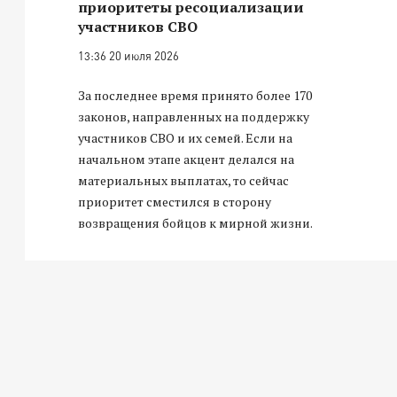
приоритеты ресоциализации
участников СВО
13:36 20 июля 2026
За последнее время принято более 170
законов, направленных на поддержку
участников СВО и их семей. Если на
начальном этапе акцент делался на
материальных выплатах, то сейчас
приоритет сместился в сторону
возвращения бойцов к мирной жизни.