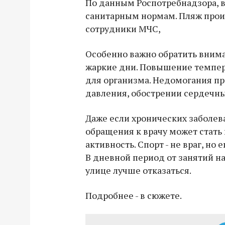
По данным Роспотребнадзора, в
санитарным нормам. Пляж про
сотрудники МЧС,
Особенно важно обратить внима
жаркие дни. Повышение темпер
для организма. Недомогания пр
давления, обострении сердечны
Даже если хронических заболев
обращения к врачу может стат
активность. Спорт - не враг, но 
В дневной период от занятий на
улице лучше отказаться.
Подробнее - в сюжете.