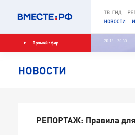
ТВ-ГИД
РЕ
НОВОСТИ
И
20:15 - 20:30
Прямой эфир
Показать программу
НОВОСТИ
РЕПОРТАЖ: Правила дл