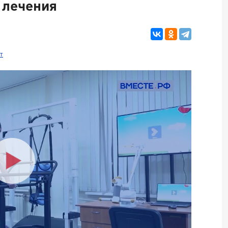
 лечения
т