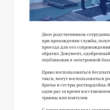
Двое родственников сотрудника
при прохождении службы, получ
проезда для его сопровождения
обратно. Документ, одобренный
опубликован в электронной баз
Право воспользоваться беспла
такси, могут воспользоваться ро
братья и сестры росгвардейца. 
один раз за время восстановлен
травмы или контузии.
С конца прошлого года аналоги