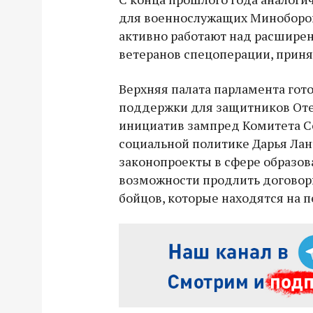
для военнослужащих Миноборон
активно работают над расширен
ветеранов спецоперации, приня
Верхняя палата парламента гот
поддержки для защитников Отеч
инициатив зампред Комитета С
социальной политике Дарья Лан
законопроекты в сфере образов
возможности продлить договор
бойцов, которые находятся на 