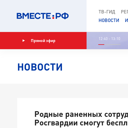
ТВ-ГИД
РЕ
НОВОСТИ
И
12:40 - 13:10
Прямой эфир
Показать программу
НОВОСТИ
Родные раненных сотру
Росгвардии смогут бесп