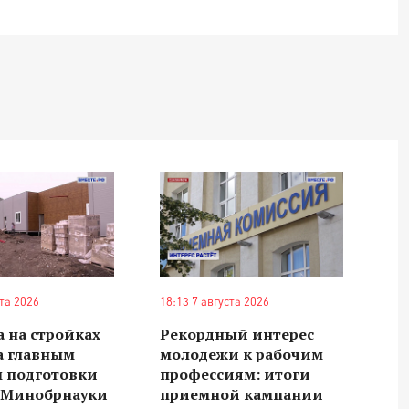
ста 2026
18:13 7 августа 2026
 на стройках
Рекордный интерес
а главным
молодежи к рабочим
м подготовки
профессиям: итоги
в Минобрнауки
приемной кампании