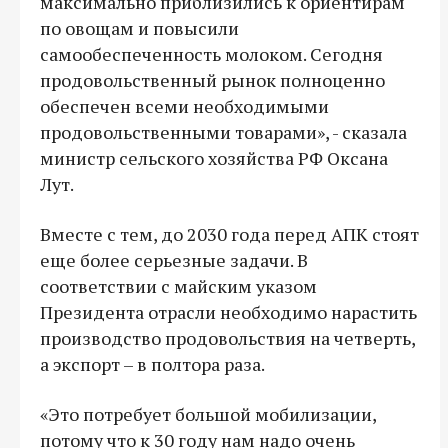
максимально приблизились к ориентирам
по овощам и повысили
самообеспеченность молоком. Сегодня
продовольственный рынок полноценно
обеспечен всеми необходимыми
продовольственными товарами», - сказала
министр сельского хозяйства РФ Оксана
Лут.
Вместе с тем, до 2030 года перед АПК стоят
еще более серьезные задачи. В
соответствии с майским указом
Президента отрасли необходимо нарастить
производство продовольствия на четверть,
а экспорт – в полтора раза.
«Это потребует большой мобилизации,
потому что к 30 году нам надо очень