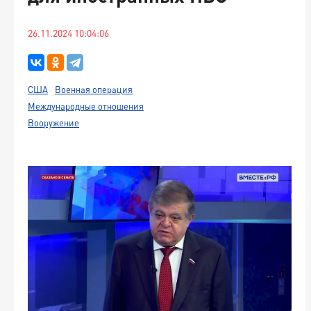
26.11.2024 10:04:06
США
Военная операция
Международные отношения
Вооружение