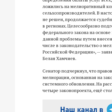
ложились на мелиоративный к
сельхозпроизводителей. В наст
не решен, продолжается судебн
в регионах. Целесообразно подг
федерального закона на основ
данной проблемы путем внесен
числе в законодательство о ме
Российской Федерации», — заяв
Белан Хамчиев.
Сенатор подчеркнул, что правов
мелиорации, основанная на зако
системного обновления. На рас
четыре законопроекта, ещё стол