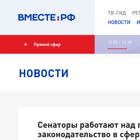
ТВ-ГИД
РЕ
НОВОСТИ
И
12:05 - 12:30
Прямой эфир
Показать программу
НОВОСТИ
Сенаторы работают над 
законодательство в сфер