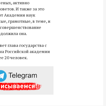
ченых, активно
ветов. И также за это
 от Академии наук
е, грамотные, в теме, и
в совершенствование
одолжила она.
ет глава государства с
ма Российской академии
ее 20 человек.