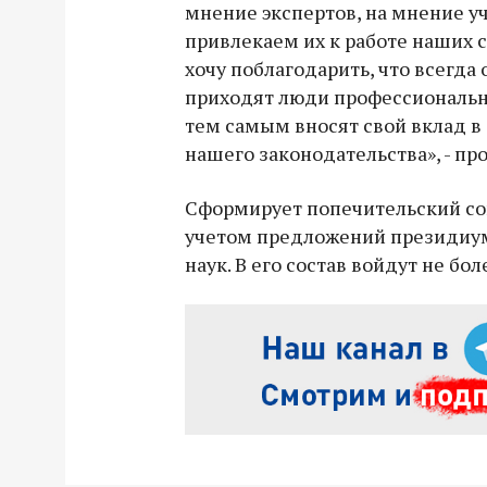
мнение экспертов, на мнение у
привлекаем их к работе наших со
хочу поблагодарить, что всегда
приходят люди профессиональны
тем самым вносят свой вклад 
нашего законодательства», - пр
Сформирует попечительский сов
учетом предложений президиу
наук. В его состав войдут не бол