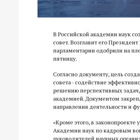
В Российской академии наук со
совет. Возглавит его Президент 
парламентарии одобрили на пл
пятницу.
Согласно документу, цель созд
совета - содействие эффективн
решению перспективных задач,
академией. Документом закрепля
направления деятельности и фу
«Кроме этого, в законопроекте
Академии наук по кадровым во
руководителей научных организ