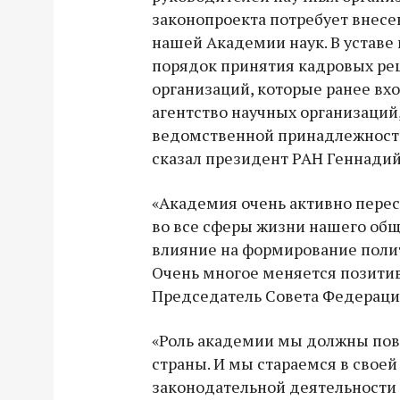
законопроекта потребует внесе
нашей Академии наук. В уставе
порядок принятия кадровых ре
организаций, которые ранее вх
агентство научных организаций,
ведомственной принадлежности 
сказал президент РАН Геннадий
«Академия очень активно перес
во все сферы жизни нашего общ
влияние на формирование полит
Очень многое меняется позитив
Председатель Совета Федераци
«Роль академии мы должны по
страны. И мы стараемся в своей
законодательной деятельности 