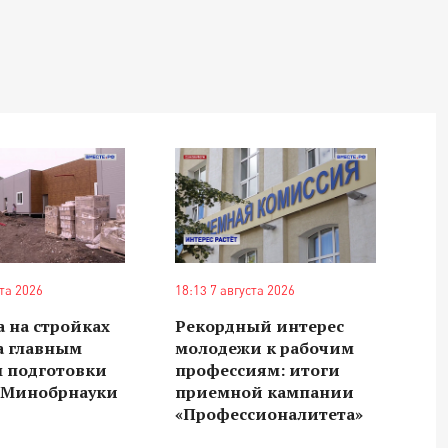
ста 2026
18:13 7 августа 2026
 на стройках
Рекордный интерес
а главным
молодежи к рабочим
м подготовки
профессиям: итоги
в Минобрнауки
приемной кампании
«Профессионалитета»