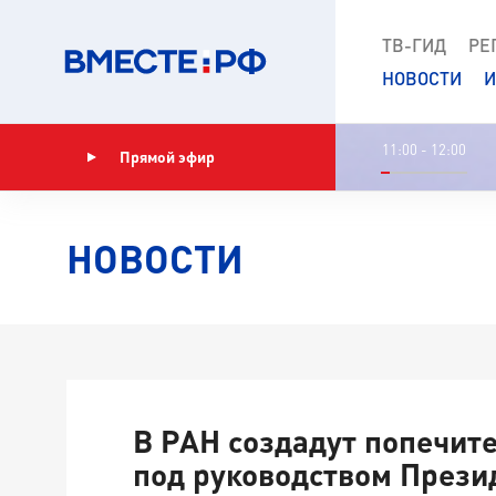
ТВ-ГИД
РЕ
НОВОСТИ
И
11:00 - 12:00
Прямой эфир
Показать программу
НОВОСТИ
В РАН создадут попечите
под руководством Прези