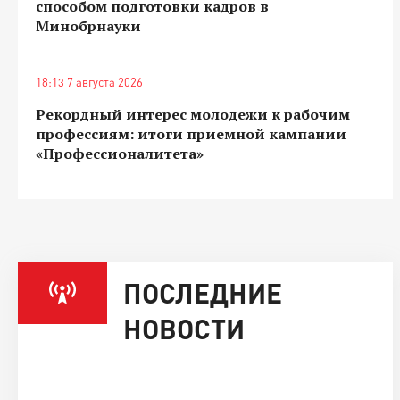
способом подготовки кадров в
Минобрнауки
18:13 7 августа 2026
Рекордный интерес молодежи к рабочим
профессиям: итоги приемной кампании
«Профессионалитета»
ПОСЛЕДНИЕ
НОВОСТИ