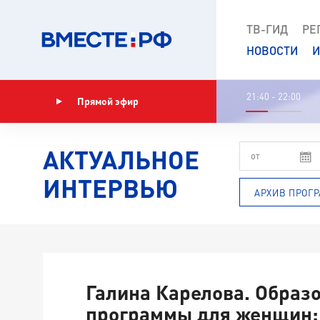
ТВ-ГИД
РЕ
НОВОСТИ
И
21:40 - 22:00
Прямой эфир
Показать программу
АКТУАЛЬНОЕ
ИНТЕРВЬЮ
АРХИВ ПРОГ
Галина Карелова. Образ
программы для женщин: