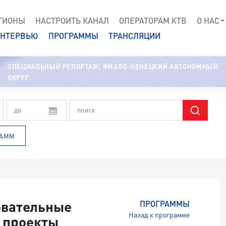
ГИОНЫ
НАСТРОИТЬ КАНАЛ
ОПЕРАТОРАМ КТВ
О НАС
НТЕРВЬЮ
ПРОГРАММЫ
ТРАНСЛЯЦИИ
СПЕЦИАЛЬНЫЙ РЕПОРТАЖ. ЯМАЛО-НЕНЕЦКИЙ АВТОНОМНЫЙ
ОКРУГ
РАММ
овательные
ПРОГРАММЫ
Назад к программе
 проекты