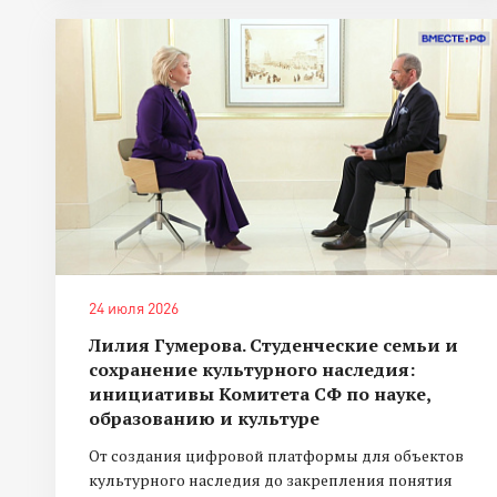
24 июля 2026
Лилия Гумерова. Студенческие семьи и
сохранение культурного наследия:
инициативы Комитета СФ по науке,
образованию и культуре
От создания цифровой платформы для объектов
культурного наследия до закрепления понятия