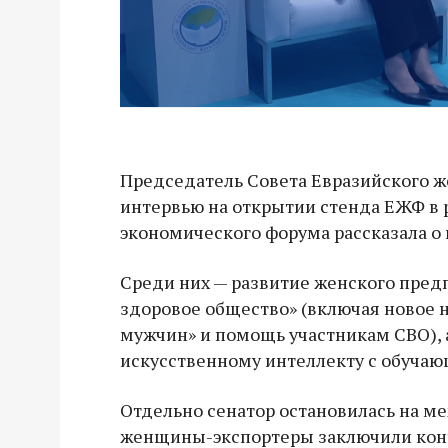
Председатель Совета Евразийского же
интервью на открытии стенда ЕЖФ в
экономического форума рассказала о
Среди них — развитие женского пре
здоровое общество» (включая новое
мужчин» и помощь участникам СВО), 
искусственному интеллекту с обуча
Отдельно сенатор остановилась на м
женщины-экспортеры заключили конт