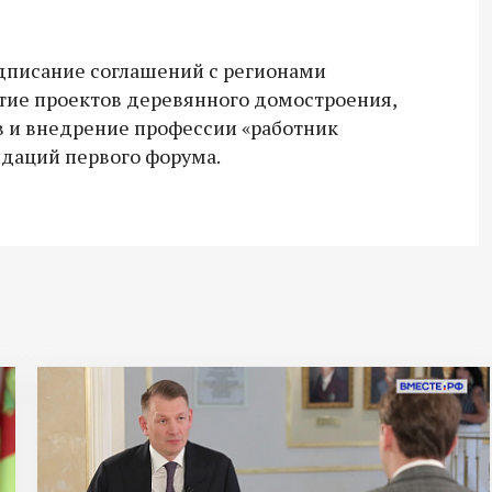
одписание соглашений с регионами
итие проектов деревянного домостроения,
 и внедрение профессии «работник
даций первого форума.