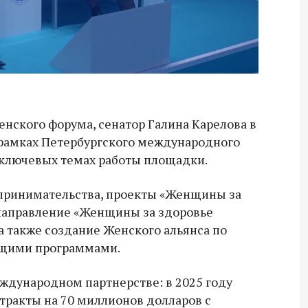
нского форума, сенатор Галина Карелова в
 рамках Петербургского международного
 ключевых темах работы площадки.
дпринимательства, проекты «Женщины за
 направление «Женщины за здоровье
а также создание Женского альянса по
ющими программами.
еждународном партнерстве: в 2025 году
ракты на 70 миллионов долларов с