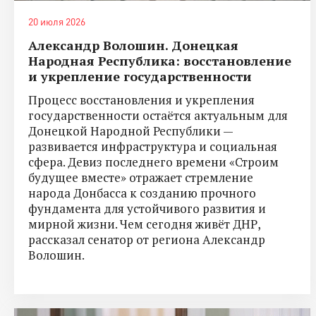
20 июля 2026
Александр Волошин. Донецкая
Народная Республика: восстановление
и укрепление государственности
Процесс восстановления и укрепления
государственности остаётся актуальным для
Донецкой Народной Республики —
развивается инфраструктура и социальная
сфера. Девиз последнего времени «Строим
будущее вместе» отражает стремление
народа Донбасса к созданию прочного
фундамента для устойчивого развития и
мирной жизни. Чем сегодня живёт ДНР,
рассказал сенатор от региона Александр
Волошин.