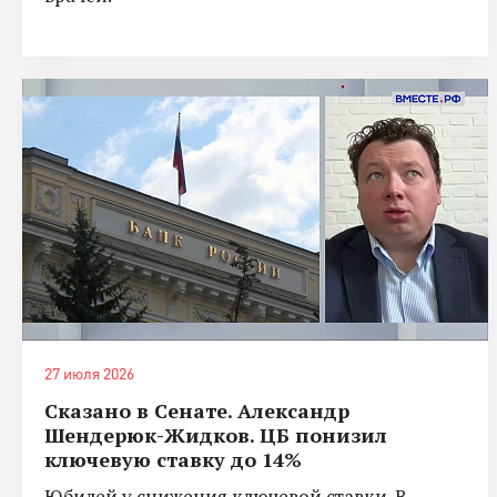
27 июля 2026
Сказано в Сенате. Александр
Шендерюк-Жидков. ЦБ понизил
ключевую ставку до 14%
Юбилей у снижения ключевой ставки. В