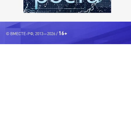
16+
© ВМЕСТЕ-РФ, 2013—2026 /