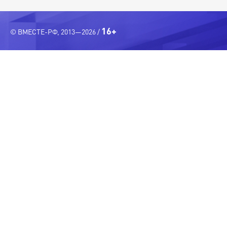
16+
© ВМЕСТЕ-РФ, 2013—2026 /