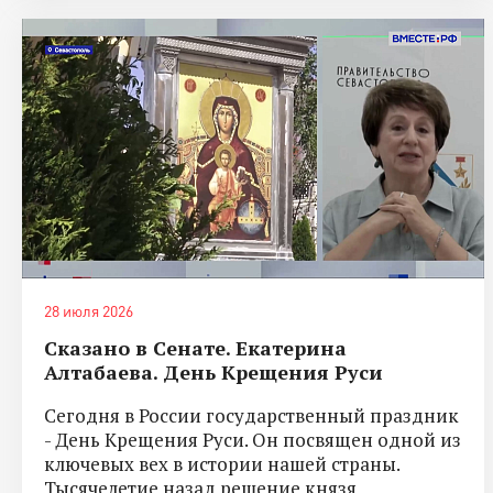
28 июля 2026
Сказано в Сенате. Екатерина
Алтабаева. День Крещения Руси
Сегодня в России государственный праздник
- День Крещения Руси. Он посвящен одной из
ключевых вех в истории нашей страны.
Тысячелетие назад решение князя