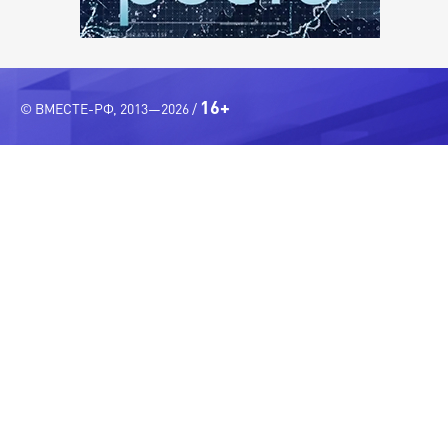
16+
© ВМЕСТЕ-РФ, 2013—2026 /