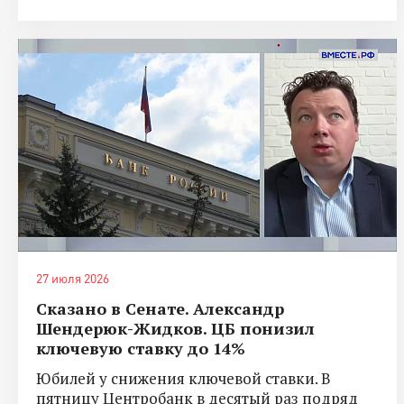
27 июля 2026
Сказано в Сенате. Александр
Шендерюк-Жидков. ЦБ понизил
ключевую ставку до 14%
Юбилей у снижения ключевой ставки. В
пятницу Центробанк в десятый раз подряд