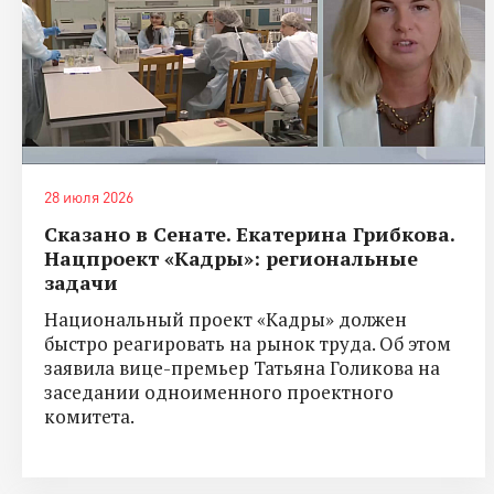
28 июля 2026
Сказано в Сенате. Екатерина Грибкова.
Нацпроект «Кадры»: региональные
задачи
Национальный проект «Кадры» должен
быстро реагировать на рынок труда. Об этом
заявила вице-премьер Татьяна Голикова на
заседании одноименного проектного
комитета.