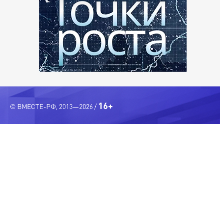
16+
© ВМЕСТЕ-РФ, 2013—2026 /