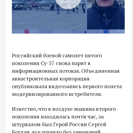
Российский боевой самолет пятого
поколения Су-57 снова парит в
информационных потоках. Объединенная
авиастроительная корпорация
опубликовала видеозапись первого полета
модернизированного истребителя.
Известно, что в воздухе машина второго
поколения находилась почти час, за
штурвалом был Герой России Сергей
Богдан, все прошло без замечаний.