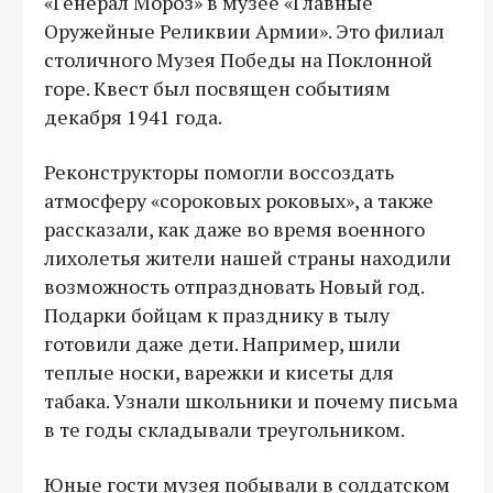
«Генерал Мороз» в музее «Главные
Оружейные Реликвии Армии». Это филиал
столичного Музея Победы на Поклонной
горе. Квест был посвящен событиям
декабря 1941 года.
Реконструкторы помогли воссоздать
атмосферу «сороковых роковых», а также
рассказали, как даже во время военного
лихолетья жители нашей страны находили
возможность отпраздновать Новый год.
Подарки бойцам к празднику в тылу
готовили даже дети. Например, шили
теплые носки, варежки и кисеты для
табака. Узнали школьники и почему письма
в те годы складывали треугольником.
Юные гости музея побывали в солдатском