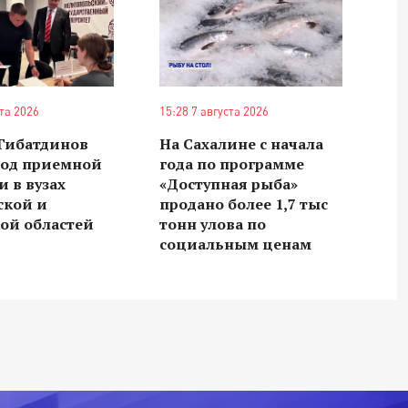
ста 2026
15:28 7 августа 2026
 Гибатдинов
На Сахалине с начала
ход приемной
года по программе
 в вузах
«Доступная рыба»
ской и
продано более 1,7 тыс
ой областей
тонн улова по
социальным ценам