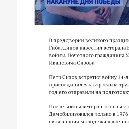
В преддверии великого праздн
Гибатдинов навестил ветерана
войны, Почетного гражданина У
Ивановича Сизова.
Петр Сизов встретил войну 14-
присоединился к взрослым труж
год его отправили на подготовк
После войны ветеран остался сл
Демобилизовался только в 1976 
свои знания молодежи в военн