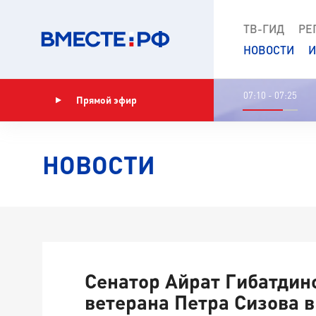
ТВ-ГИД
РЕ
НОВОСТИ
И
07:10 - 07:25
Прямой эфир
Показать программу
НОВОСТИ
Сенатор Айрат Гибатдин
ветерана Петра Сизова 