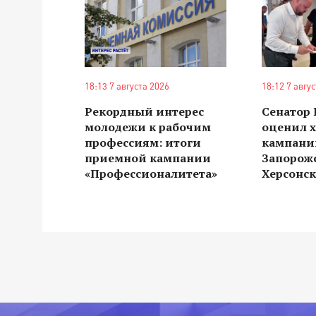
18:13 7 августа 2026
18:12 7 авгу
Рекордный интерес
Сенатор
молодежи к рабочим
оценил 
профессиям: итоги
кампании
приемной кампании
Запорож
«Профессионалитета»
Херсонск