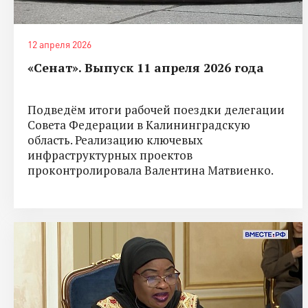
12 апреля 2026
«Сенат». Выпуск 11 апреля 2026 года
Подведём итоги рабочей поездки делегации
Совета Федерации в Калининградскую
область. Реализацию ключевых
инфраструктурных проектов
проконтролировала Валентина Матвиенко.