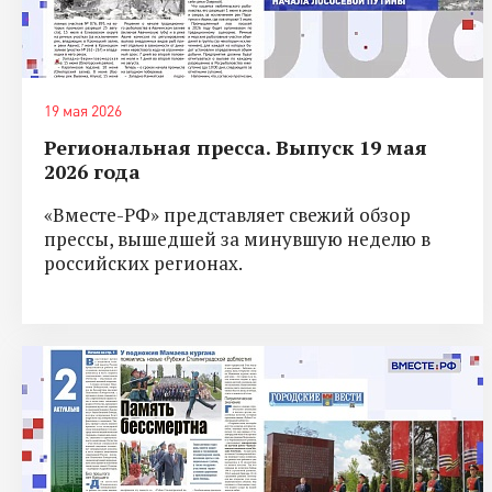
19 мая 2026
Региональная пресса. Выпуск 19 мая
2026 года
«Вместе-РФ» представляет свежий обзор
прессы, вышедшей за минувшую неделю в
российских регионах.