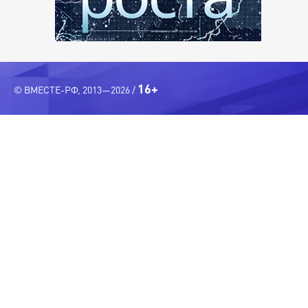
16+
© ВМЕСТЕ-РФ, 2013—2026 /