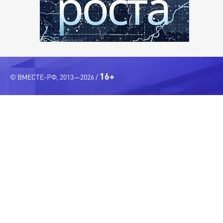
16+
© ВМЕСТЕ-РФ, 2013—2026 /