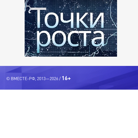
16+
© ВМЕСТЕ-РФ, 2013—2026 /