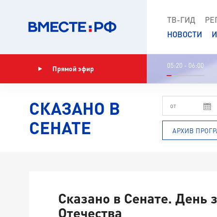
ТВ-ГИД
РЕ
НОВОСТИ
И
05:20 - 06:00
Прямой эфир
Показать программу
СКАЗАНО В
СЕНАТЕ
АРХИВ ПРОГ
Сказано в Сенате. День
Отечества