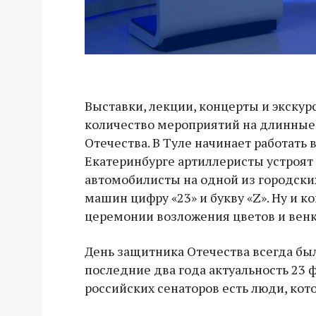
Выставки, лекции, концерты и экскур
количество мероприятий на длинные
Отечества. В Туле начинает работать
Екатеринбурге артиллеристы устроят 
автомобилисты на одной из городски
машин цифру «23» и букву «Z». Ну и к
церемонии возложения цветов и венк
День защитника Отечества всегда был
последние два года актуальность 23 
российских сенаторов есть люди, кот