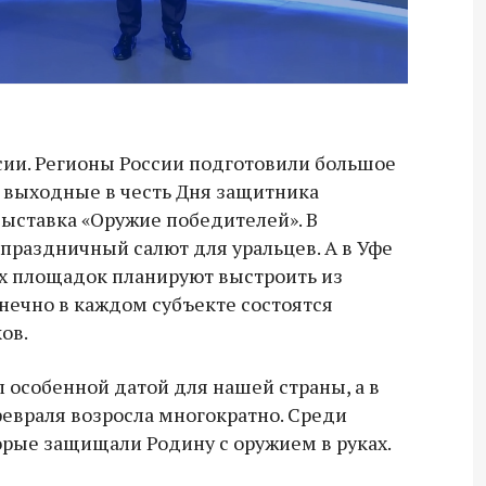
сии. Регионы России подготовили большое
 выходные в честь Дня защитника
 выставка «Оружие победителей». В
праздничный салют для уральцев. А в Уфе
х площадок планируют выстроить из
онечно в каждом субъекте состоятся
ов.
 особенной датой для нашей страны, а в
февраля возросла многократно. Среди
орые защищали Родину с оружием в руках.