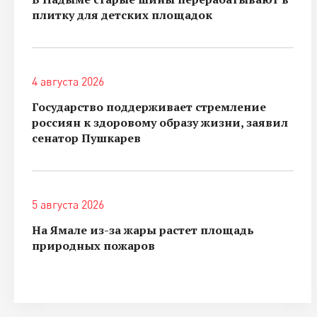
плитку для детских площадок
4 августа 2026
Государство поддерживает стремление
россиян к здоровому образу жизни, заявил
сенатор Пушкарев
5 августа 2026
На Ямале из-за жары растет площадь
природных пожаров