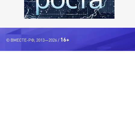
16+
© ВМЕСТЕ-РФ, 2013—2026 /