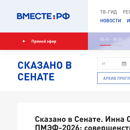
ТВ-ГИД
РЕ
НОВОСТИ
И
00:45 - 00:55
Прямой эфир
Показать программу
СКАЗАНО В
СЕНАТЕ
АРХИВ ПРОГ
Сказано в Сенате. Инна 
ПМЭФ-2026: совершенст