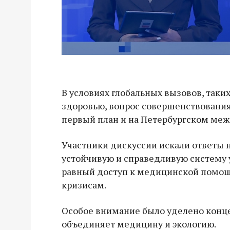
В условиях глобальных вызовов, таки
здоровью, вопрос совершенствовани
первый план и на Петербургском ме
Участники дискуссии искали ответы н
устойчивую и справедливую систему 
равный доступ к медицинской помощ
кризисам.
Особое внимание было уделено конце
объединяет медицину и экологию.