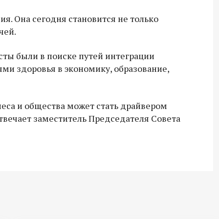
ия. Она сегодня становится не только
чей.
сты были в поиске путей интеграции
и здоровья в экономику, образование,
неса и общества может стать драйвером
твечает заместитель Председателя Совета