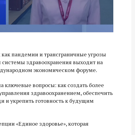
х как пандемии и трансграничные угрозы
я системы здравоохранения выходит на
ждународном экономическом форуме.
а ключевые вопросы: как создать более
управления здравоохранением, обеспечить
и и укрепить готовность к будущим
пции «Единое здоровье», которая