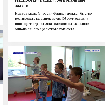
Нацпроект «Кадры»: региональные
задачи
Национальный проект «Кадры» должен быстро
реагировать на рынок труда. Об этом заявила
вице-премьер Татьяна Голикова на заседании
одноименного проектного комитета.