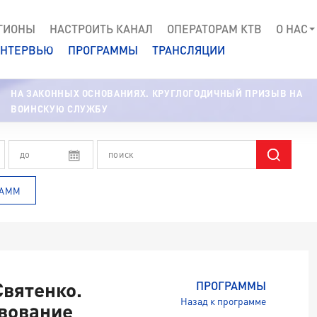
ГИОНЫ
НАСТРОИТЬ КАНАЛ
ОПЕРАТОРАМ КТВ
О НАС
НТЕРВЬЮ
ПРОГРАММЫ
ТРАНСЛЯЦИИ
НА ЗАКОННЫХ ОСНОВАНИЯХ. КРУГЛОГОДИЧНЫЙ ПРИЗЫВ НА
ВОИНСКУЮ СЛУЖБУ
РАММ
Святенко.
ПРОГРАММЫ
Назад к программе
вование