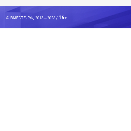
16+
© ВМЕСТЕ-РФ, 2013—2026 /