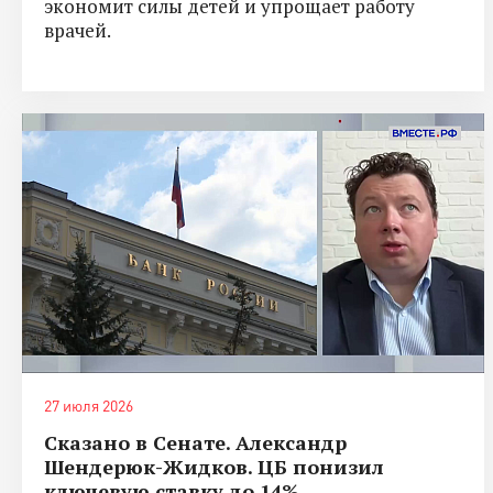
экономит силы детей и упрощает работу
врачей.
27 июля 2026
Сказано в Сенате. Александр
Шендерюк-Жидков. ЦБ понизил
ключевую ставку до 14%