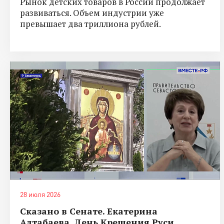
Рынок детских товаров в России продолжает
развиваться. Объем индустрии уже
превышает два триллиона рублей.
28 июля 2026
Сказано в Сенате. Екатерина
Алтабаева. День Крещения Руси