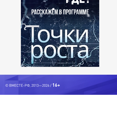
16+
© ВМЕСТЕ-РФ, 2013—2026 /