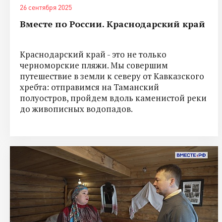
26 сентября 2025
Вместе по России. Краснодарский край
Краснодарский край - это не только
черноморские пляжи. Мы совершим
путешествие в земли к северу от Кавказского
хребта: отправимся на Таманский
полуостров, пройдем вдоль каменистой реки
до живописных водопадов.