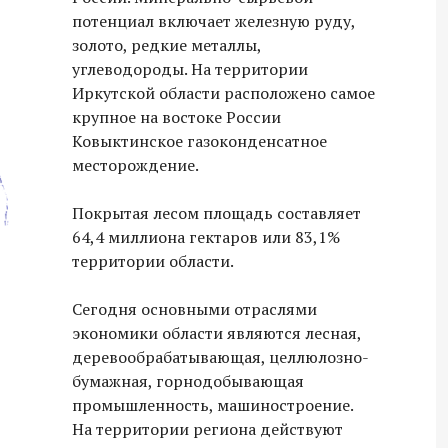
потенциал включает железную руду,
золото, редкие металлы,
углеводороды. На территории
Иркутской области расположено самое
крупное на востоке России
Ковыктинское газоконденсатное
месторождение.
Покрытая лесом площадь составляет
64,4 миллиона гектаров или 83,1%
территории области.
Сегодня основными отраслями
экономики области являются лесная,
деревообрабатывающая, целлюлозно-
бумажная, горнодобывающая
промышленность, машиностроение.
На территории региона действуют