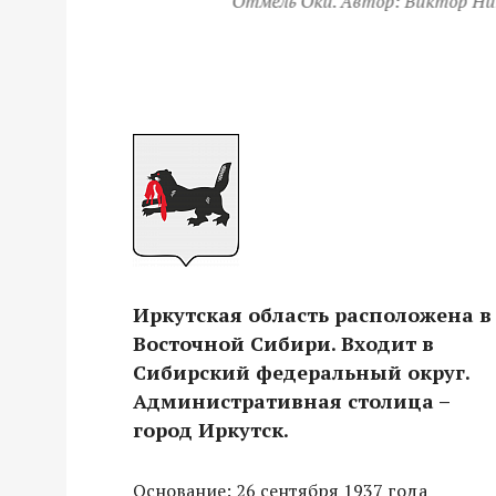
Байкал. Дерево желаний на ос
Ольхон. Автор: Marika
Иркутская область расположена в
Восточной Сибири. Входит в
Сибирский федеральный округ.
Административная столица –
город Иркутск.
Основание: 26 сентября 1937 года