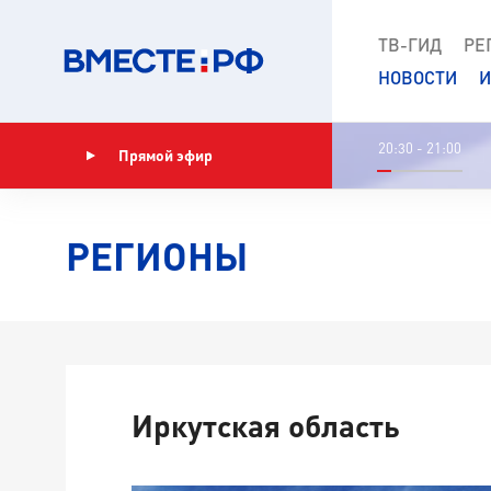
ТВ-ГИД
РЕ
НОВОСТИ
И
20:30 - 21:00
Прямой эфир
Показать программу
РЕГИОНЫ
Иркутская область