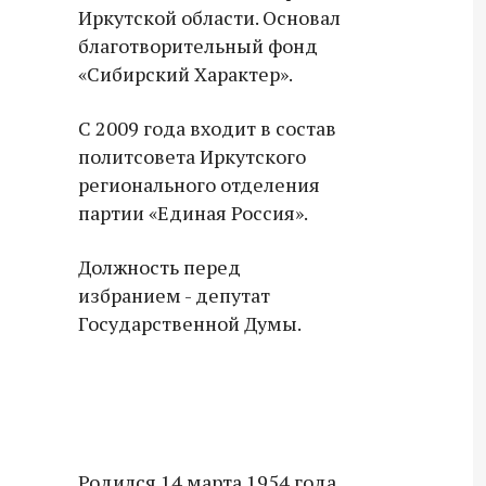
Иркутской области. Основал
благотворительный фонд
«Сибирский Характер».
С 2009 года входит в состав
политсовета Иркутского
регионального отделения
партии «Единая Россия».
Должность перед
избранием - депутат
Государственной Думы.
Родился 14 марта 1954 года