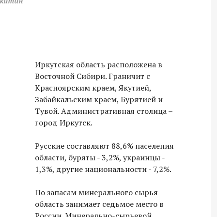
трове
Иркутская область расположена в
Восточной Сибири. Граничит с
Красноярским краем, Якутией,
Забайкальским краем, Бурятией и
Тувой. Административная столица –
город Иркутск.
Русские составляют 88,6% населения
области, буряты - 3,2%, украинцы -
1,3%, другие национальности - 7,2%.
По запасам минерального сырья
область занимает седьмое место в
России. Минерально-сырьевой