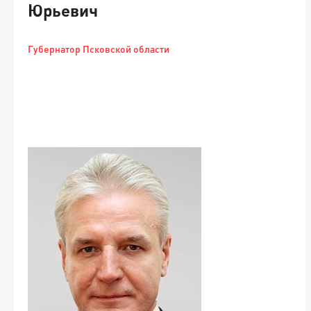
Юрьевич
Губернатор Псковской области
1
П
-