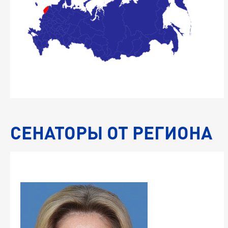
с
а
с
СЕНАТОРЫ ОТ РЕГИОНА
-