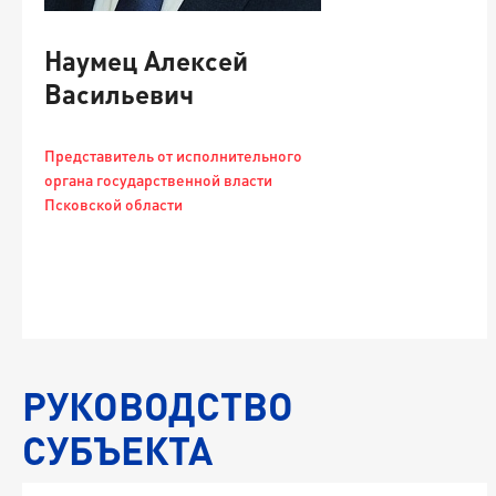
Л
Наумец Алексей
Васильевич
Представитель от исполнительного
органа государственной власти
Псковской области
о
-
-
РУКОВОДСТВО
СУБЪЕКТА