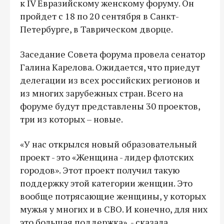
к IV Евразийскому женскому форуму. Он
пройдет с 18 по 20 сентября в Санкт-
Петербурге, в Таврическом дворце.
Заседание Совета форума провела сенатор
Галина Карелова. Ожидается, что приедут
делегации из всех российских регионов и
из многих зарубежных стран. Всего на
форуме будут представлены 30 проектов,
три из которых – новые.
«У нас открылся новый образовательный
проект - это «Женщина - лидер флотских
городов». Этот проект получил такую
поддержку этой категории женщин. Это
вообще потрясающие женщины, у которых
мужья у многих и в СВО. И конечно, для них
это большая поддержка», - сказала