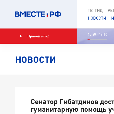
ТВ-ГИД
РЕ
НОВОСТИ
И
18:40 - 19:10
Прямой эфир
Показать программу
НОВОСТИ
Сенатор Гибатдинов дос
гуманитарную помощь у