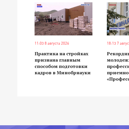
11:03 8 августа 2026
18:13 7 авгу
Практика на стройках
Рекордн
признана главным
молодеж
способом подготовки
професс
кадров в Минобрнауки
приемно
«Профес