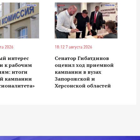
ста 2026
18:12 7 августа 2026
ый интерес
Сенатор Гибатдинов
и к рабочим
оценил ход приемной
иям: итоги
кампании в вузах
й кампании
Запорожской и
сионалитета»
Херсонской областей