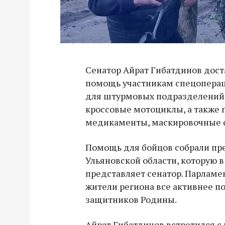
Сенатор Айрат Гибатдинов дос
помощь участникам спецоперац
для штурмовых подразделений,
кроссовые мотоциклы, а также 
медикаменты, маскировочные с
Помощь для бойцов собрали пр
Ульяновской области, которую 
представляет сенатор. Парламе
жители региона все активнее 
защитников Родины.
Айрат Гибатдинов встретился 