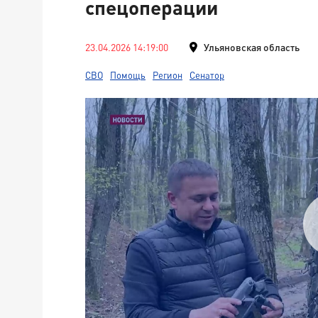
спецоперации
23.04.2026 14:19:00
Ульяновская область
СВО
Помощь
Регион
Сенатор