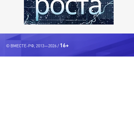
16+
© ВМЕСТЕ-РФ, 2013—2026 /