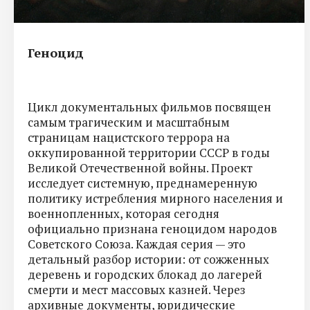
Геноцид
Цикл документальных фильмов посвящен
самым трагическим и масштабным
страницам нацистского террора на
оккупированной территории СССР в годы
Великой Отечественной войны. Проект
исследует системную, преднамеренную
политику истребления мирного населения и
военнопленных, которая сегодня
официально признана геноцидом народов
Советского Союза. Каждая серия — это
детальный разбор истории: от сожженных
деревень и городских блокад до лагерей
смерти и мест массовых казней. Через
архивные документы, юридические